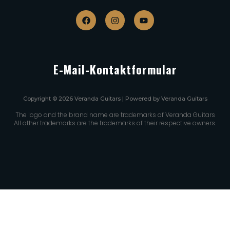
E-Mail-Kontaktformular
Copyright © 2026 Veranda Guitars | Powered by Veranda Guitars
The logo and the brand name are trademarks of Veranda Guitars
All other trademarks are the trademarks of their respective owners.