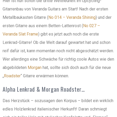
Hier ist nun schon die dritte Weltneuheit im Upcycling-
Gitarrenbau von Veranda Guitars am Start! Nach der ersten
Metallbaukasten Gitarre (
No 014 – Veranda Shining
) und der
ersten Gitarre aus einem Betten-Lattenrost (
No 027 –
Veranda Slat Frame
) gibt es jetzt auch noch die erste
Lenkrad-Gitarre! Ob die Welt darauf gewartet hat und schon
reif dafür ist, kann momentan noch nicht abgeschätzt werden.
Wer allerdings eine Schwäche für richtig coole Autos wie den
abgebildeten
Morgan
hat, sollte sich doch auch für die neue
„
Roadster
“ Gitarre erwärmen können.
Alpha Lenkrad & Morgan Roadster…
Das Herzstück – sozusagen den Korpus – bildet ein wirklich
edles Holzlenkrad italienischer Herkunft! Daran schmiegt