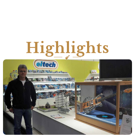
Highlights
Spielwarenmesse Nürnberg 2017