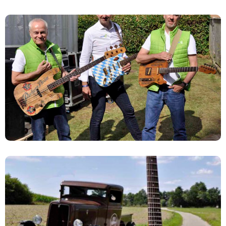
Die „Bayern 3 Radio Band“
Die CocaCola-Gitarre Auf Facebook