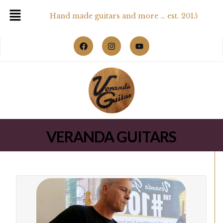
Hand made guitars and more … est. 2015
VERANDA GUITARS