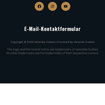
E-Mail-Kontaktformular
Copyright © 2026 Veranda Guitars | Powered by Veranda Guitars
The logo and the brand name are trademarks of Veranda Guitars
All other trademarks are the trademarks of their respective owners.