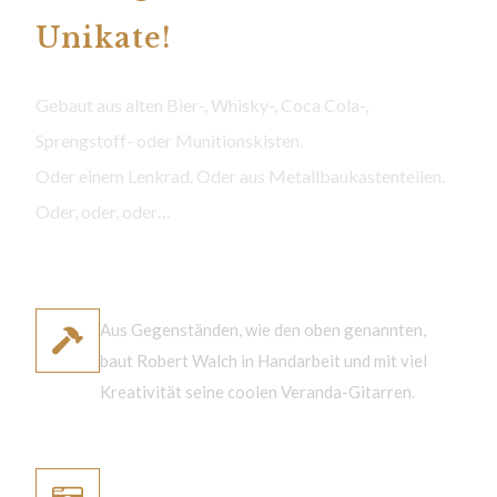
Unikate!
Gebaut aus alten Bier-, Whisky-, Coca Cola-,
Sprengstoff- oder Munitionskisten.
Oder einem Lenkrad. Oder aus Metallbaukastenteilen.
Oder, oder, oder…
handgemacht
Aus Gegenständen, wie den oben genannten,
baut Robert Walch in Handarbeit und mit viel
Kreativität seine coolen Veranda-Gitarren.
jede Gitarre hat eine spezielle
Geschichte