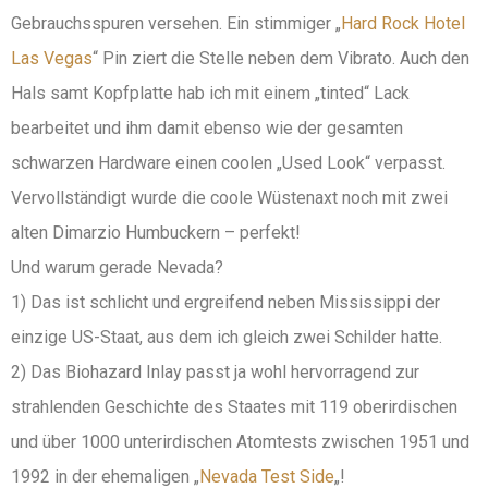
Gebrauchsspuren versehen. Ein stimmiger „
Hard Rock Hotel
Las Vegas
“ Pin ziert die Stelle neben dem Vibrato. Auch den
Hals samt Kopfplatte hab ich mit einem „tinted“ Lack
bearbeitet und ihm damit ebenso wie der gesamten
schwarzen Hardware einen coolen „Used Look“ verpasst.
Vervollständigt wurde die coole Wüstenaxt noch mit zwei
alten Dimarzio Humbuckern – perfekt!
Und warum gerade Nevada?
1) Das ist schlicht und ergreifend neben Mississippi der
einzige US-Staat, aus dem ich gleich zwei Schilder hatte.
2) Das Biohazard Inlay passt ja wohl hervorragend zur
strahlenden Geschichte des Staates mit 119 oberirdischen
und über 1000 unterirdischen Atomtests zwischen 1951 und
1992 in der ehemaligen „
Nevada Test Side
„!