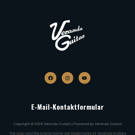
E-Mail-Kontaktformular
Copyright © 2026 Veranda Guitars | Powered by Veranda Guitars
The logo and the brand name are trademarks of Veranda Guitars