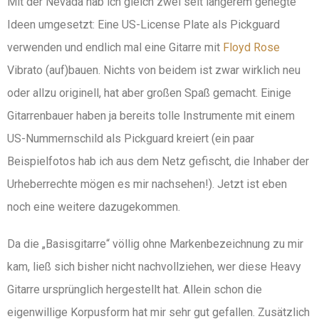
Mit der Nevada hab ich gleich zwei seit längerem gehegte
Ideen umgesetzt: Eine US-License Plate als Pickguard
verwenden und endlich mal eine Gitarre mit
Floyd Rose
Vibrato (auf)bauen. Nichts von beidem ist zwar wirklich neu
oder allzu originell, hat aber großen Spaß gemacht. Einige
Gitarrenbauer haben ja bereits tolle Instrumente mit einem
US-Nummernschild als Pickguard kreiert (ein paar
Beispielfotos hab ich aus dem Netz gefischt, die Inhaber der
Urheberrechte mögen es mir nachsehen!). Jetzt ist eben
noch eine weitere dazugekommen.
Da die „Basisgitarre“ völlig ohne Markenbezeichnung zu mir
kam, ließ sich bisher nicht nachvollziehen, wer diese Heavy
Gitarre ursprünglich hergestellt hat. Allein schon die
eigenwillige Korpusform hat mir sehr gut gefallen. Zusätzlich