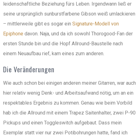
leidenschaftliche Beziehung fürs Leben. Irgendwann ließ er
seine ursprünglich sunburstfarbene Gibson weiß umlackieren
– mittlerweile gibt es sogar ein
Signature-Modell von
Epiphone
davon. Naja, und da ich sowohl Thorogood-Fan der
ersten Stunde bin und die Hopf Allround-Baustelle nach
einem Neuaufbau rief, kam eines zum anderen.
Die Veränderungen
Wie auch schon bei einigen anderen meiner Gitarren, war auch
hier relativ wenig Denk- und Arbeitsaufwand nötig, um an ein
respektables Ergebnis zu kommen. Genau wie beim Vorbild
hab ich die Allround mit einem Trapez Saitenhalter, zwei P-90
Pickups und einen Toggleswitch aufgebaut. Dass mein
Exemplar statt vier nur zwei Potibohrungen hatte, fand ich