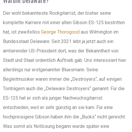
Warum Delaware?
Der wohl bekannteste Rockgitarrist, der bisher seine
komplette Karriere mit einer alten Gibson ES-125 bestritten
hat, ist zweifellos
George Thorogood
aus Wilmington im
Bundesstaat Delaware. Seit 2021 lebt ja jetzt auch ein
amtierender US-Präsident dort, was der Bekanntheit von
Stadt und Staat ordentlich Auftrieb gab. Uns interessiert hier
allerdings nur erstgenannter Bluesmann. Seine
Begleitmusiker waren immer die „Destroyers“, auf einigen
Tonträgern auch die „Delaware Destroyers“ genannt. Für die
ES-125 hat er sich als junger Nachwuchsgitarrist
entschieden, weil er sehr günstig an sie kam. Für eine
hochpreisigere Gibson haben ihm die „Bucks“ nicht gereicht.
Was somit als Notlösung begann wurde später eine