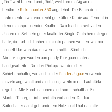
„Fire“ weil feuerrot und „Rick“, weil formmäßig an die
berühmte
Rickenb
acker 350
angelehnt. Die Basis des
Instrumentes war eine recht gute ältere Kopie aus Fernost in
diesem ansprechenden Knallrot. Da ich schon seit vielen
Jahren ein Set sehr guter knallroter Single-Coils herumliegen
hatte, die farblich bisher zu nichts passen wollten, war mir
schnell klar, was daraus werden sollte. Sämtliche
Abdeckungen wurden aus pearly Pickguardmaterial
handgearbeitet. Die drei Pickups werden über
Schiebeschalter, wie auch in der
Fender Jaguar
verwendet,
einzeln angewählt und sind auch jeweils in der Lautstärke
regelbar. Alle Kombinationen sind somit schaltbar. Ein
Master-Tonregler ist ebenfalls vorhanden. Der fixe
Saitenhalter samt gebrandetem Holzschild hat das alte