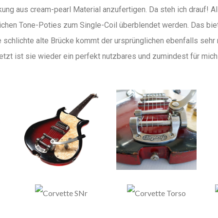
ung aus cream-pearl Material anzufertigen. Da steh ich drauf! 
lichen Tone-Poties zum Single-Coil überblendet werden. Das bi
 schlichte alte Brücke kommt der ursprünglichen ebenfalls sehr
zt ist sie wieder ein perfekt nutzbares und zumindest für mich