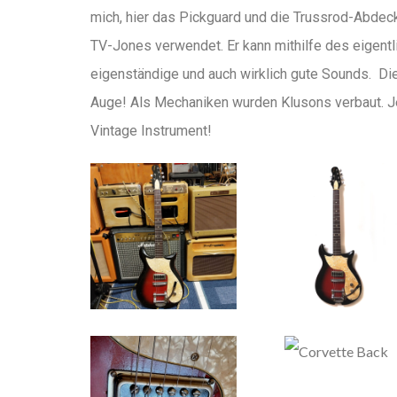
mich, hier das Pickguard und die Trussrod-Abdeck
TV-Jones verwendet. Er kann mithilfe des eigent
eigenständige und auch wirklich gute Sounds. Die
Auge! Als Mechaniken wurden Klusons verbaut. Jet
Vintage Instrument!