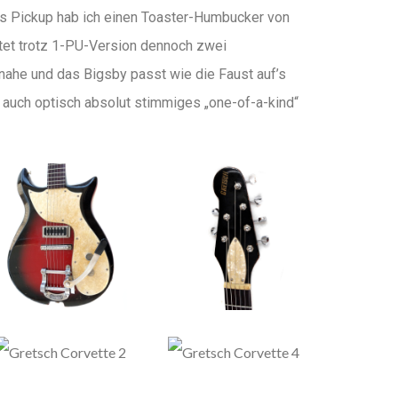
Als Pickup hab ich einen Toaster-Humbucker von
etet trotz 1-PU-Version dennoch zwei
 nahe und das Bigsby passt wie die Faust auf’s
 auch optisch absolut stimmiges „one-of-a-kind“