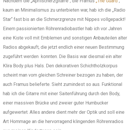
Nachdem die „Aprilscherzgitarre“, die Framus
„The Guard“
,
kaum an Minimalismus zu unterbieten war, hab ich die „Radio
Star“ fast bis an die Schmerzgrenze mit Nippes vollgepackt!
Einem passionierten Röhrenradiobastler hab ich vor Jahren
eine Kiste voll mit Emblemen und sonstigen Anbauteilen alter
Radios abgekauft, die jetzt endlich einer neuen Bestimmung
zugeführt werden konnten. Die Basis war diesmal ein alter
Klira Body plus Hals. Den dekorativen Schichtholzkorpus
scheint man vom gleichen Schreiner bezogen zu haben, der
auch Framus belieferte. Sieht zumindest so aus. Funktional
hab ich die Gitarre mit einer Saitenführung durch den Body,
einer massiven Brücke und zweier guter Humbucker
aufgewertet. Alles andere dient mehr der Optik und soll eine
Art Hommage an die hervorragend klingenden Röhrenradios