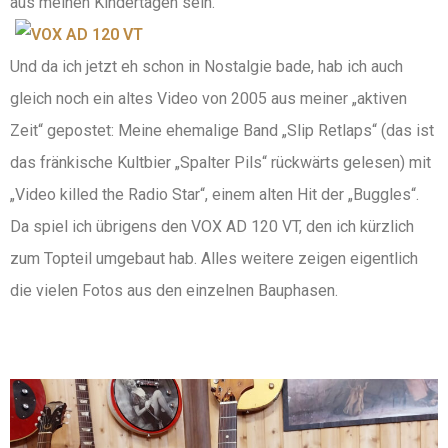
aus meinen Kindertagen sein.
Und da ich jetzt eh schon in Nostalgie bade, hab ich auch
gleich noch ein altes Video von 2005 aus meiner „aktiven
Zeit“ gepostet: Meine ehemalige Band „Slip Retlaps“ (das ist
das fränkische Kultbier „Spalter Pils“ rückwärts gelesen) mit
„Video killed the Radio Star“, einem alten Hit der „Buggles“.
Da spiel ich übrigens den VOX AD 120 VT, den ich kürzlich
zum Topteil umgebaut hab. Alles weitere zeigen eigentlich
die vielen Fotos aus den einzelnen Bauphasen.