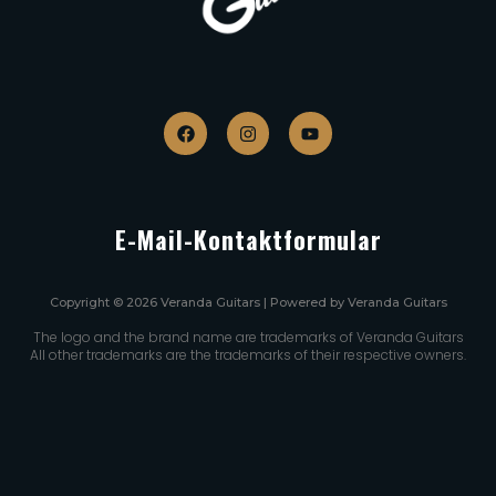
E-Mail-Kontaktformular
Copyright © 2026 Veranda Guitars | Powered by Veranda Guitars
The logo and the brand name are trademarks of Veranda Guitars
All other trademarks are the trademarks of their respective owners.