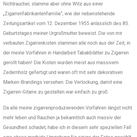
Nichtraucher, stamme aber ohne Witz aus einer
„Zigarrenfabrikantenfamilie“, wie der nebenstehende
Zeitungsartikel vom 12. Dezember 1955 anlässlich des 85.
Geburtstages meiner Urgroßmutter beweist. Die von mir
verbauten Zigarrenkisten stammen alle noch aus der Zeit, in
der meine Vorfahren in Handarbeit Tabakblätter zu Zigarren
gerollt haben! Die Kisten wurden meist aus massivem
Zedernholz gefertigt und waren oft mit sehr dekorativen
Marken-Brandings versehen. Die Verlockung, damit eine
Zigarren-Gitarre zu gestalten war einfach zu groß.
Da alle meine zigarrenproduzierenden Vorfahren längst nicht
mehr leben und Rauchen ja bekanntlich auch massiv der
Gesundheit schadet, habe ich in diesem sehr speziellen Fall