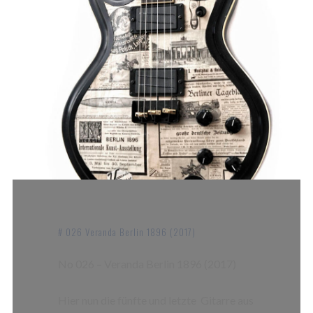
# 026 Veranda Berlin 1896 (2017)
No 026 – Veranda Berlin 1896 (2017)
Hier nun die fünfte und letzte Gitarre aus