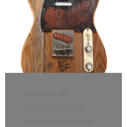
# 001 Veranda Eagle (2015)
No 001 – Veranda Eagle (2015)
Es ging ja eher unstrukturiert los. Ich