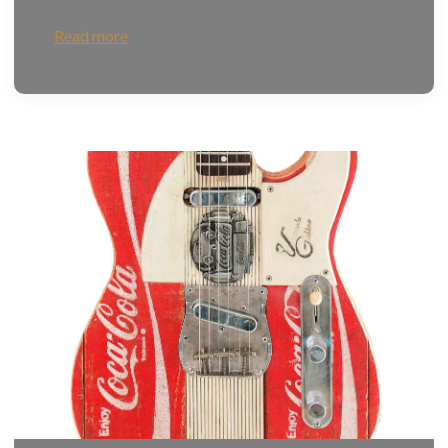
Read more