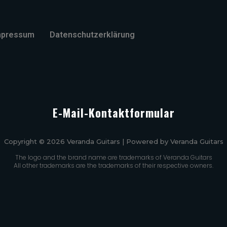
mpressum
Datenschutzerklärung
E-Mail-Kontaktformular
Copyright © 2026 Veranda Guitars | Powered by Veranda Guitars
The logo and the brand name are trademarks of Veranda Guitars
All other trademarks are the trademarks of their respective owners.