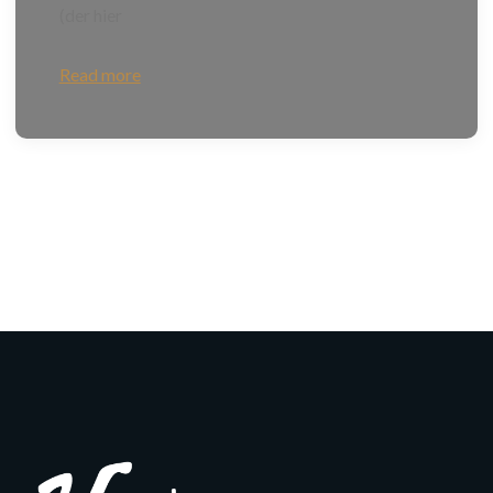
(der hier
Read more