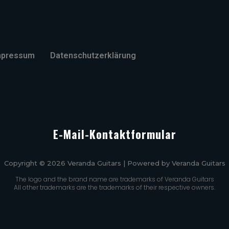
mpressum
Datenschutzerklärung
E-Mail-Kontaktformular
Copyright © 2026 Veranda Guitars | Powered by Veranda Guitars
The logo and the brand name are trademarks of Veranda Guitars
All other trademarks are the trademarks of their respective owners.