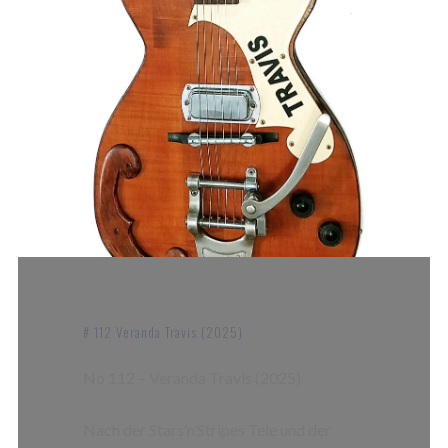
# 112 Veranda Travis (2025)
No 112 – Veranda Travis (2025)
Nach der Stars’n’Stripes Tele und der