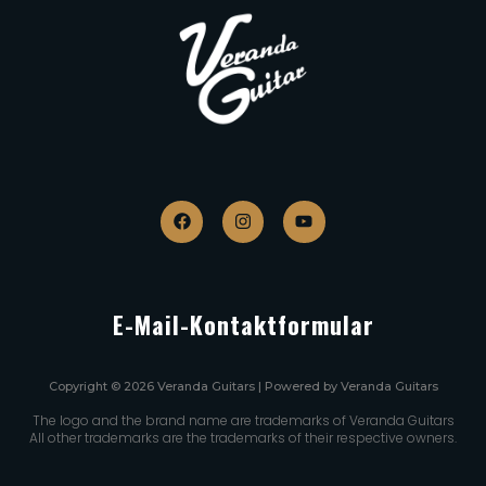
E-Mail-Kontaktformular
Copyright © 2026 Veranda Guitars | Powered by Veranda Guitars
The logo and the brand name are trademarks of Veranda Guitars
All other trademarks are the trademarks of their respective owners.