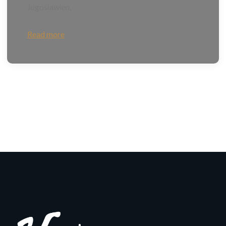
Jugoslawien,
Read more